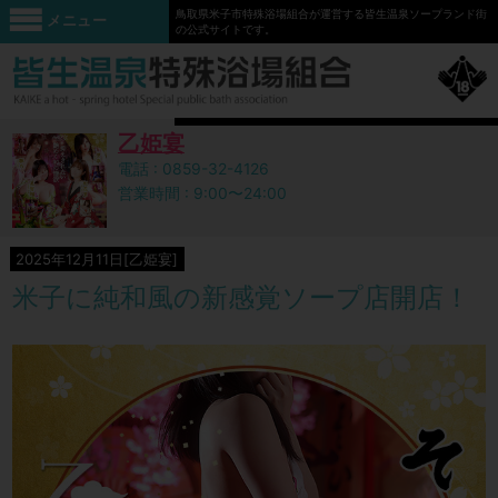
鳥取県米子市特殊浴場組合が運営する皆生温泉ソープランド街
メニュー
の公式サイトです。
乙姫宴
電話 :
0859-32-4126
営業時間 : 9:00〜24:00
2025年12月11日[乙姫宴]
米子に純和風の新感覚ソープ店開店！