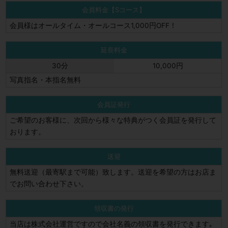
会員料金【Sコース】
会員様はオールタイム・オールコース1,000円OFF！
延長料金
30分
10,000円
写真指名・本指名無料
会員証発行
ご希望のお客様に、次回から様々な特典がつく会員証を発行して
おります。
送迎
無料送迎（最寄駅まで可能）致します。送迎を希望の方はお店ま
でお問い合わせ下さい。
領収書の発行
当店は株式会社運営ですので会社名義の領収書を発行できます｡