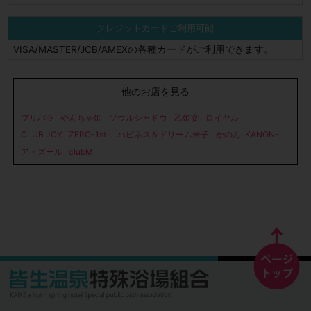
クレジットカードご利用可能
VISA/MASTER/JCB/AMEXの各種カードがご利用できます。
他のお店を見る
プリパラ
やんちゃ姫
ソウルシャドウ
乙姫宴
ロイヤル
CLUB JOY
ZERO-1st-
ハピネス＆ドリーム米子
かのん-KANON-
ア・ズール
clubM