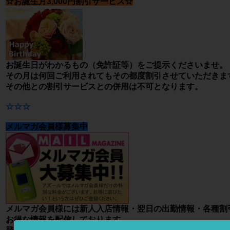
☆
お誕生月
3
,
000
円割引サービス☆
お誕生日がわかるもの（免許証等）をご提示くださいませ。
その月は何回ご利用されてもその都度割引させていただきま
その他との割引サービスとの併用は不可となります。
☆☆☆
メルマガ会員様募集中
メルマガ会員様には新人入店情報・翌日の出勤情報・各種割
お得な情報を配信しております。