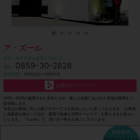
ア・ズール
住所 : 米子市皆生温泉3丁目2-21
0859-30-2828
電話 :
営業時間 :
10時00分〜0時00分
お店のホームページ
20代～30代の厳選された女性たちが、癒しと快楽にあふれた至福の時間をご
提供致します。
当店はお客様に常に心配りのサービスを提供したいと思っております。 お客様
に高級感を味わって頂き、素適で快適な空間サービスで、お客さまをお迎えい
たします。 『a.zule』で、憩いの一時をお過ごし下さいませ。
経路案内
現在地からお店までを