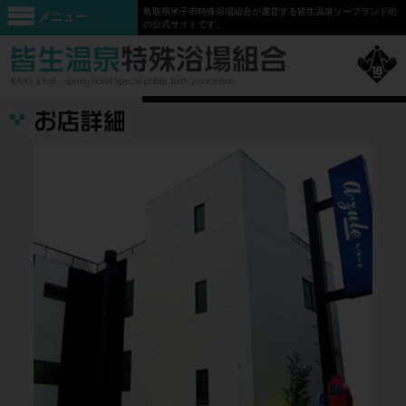
鳥取県米子市特殊浴場組合が運営する皆生温泉ソープランド街
メニュー
の公式サイトです。